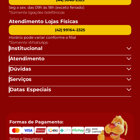
Seg a sex. das 09h às 18h (exceto feriado)
*Somente ligações telefônicas
Atendimento Lojas Físicas
(42) 99164-2325
Horário pode variar conforme a filial
*Somente WhatsApp
Institucional
Atendimento
Dúvidas
Serviços
Datas Especiais
Formas de Pagamento:
Selos e Segurança