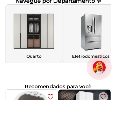
Navegue por Departamento ✨
Quarto
Eletrodomésticos
Recomendados para você