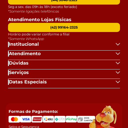
Seg a sex. das 09h às 18h (exceto feriado)
*Somente ligações telefônicas
Atendimento Lojas Físicas
(42) 99164-2325
Horário pode variar conforme a filial
*Somente WhatsApp
Institucional
Atendimento
Dúvidas
Serviços
Datas Especiais
Formas de Pagamento:
Selos e Segurança