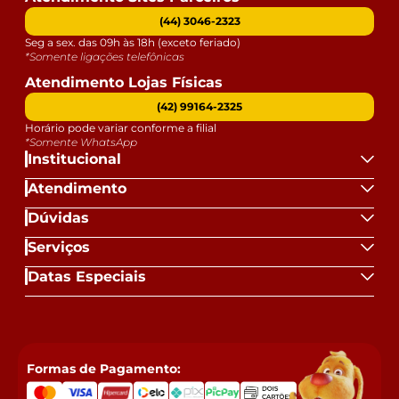
(44) 3046-2323
Seg a sex. das 09h às 18h (exceto feriado)
*Somente ligações telefônicas
Atendimento Lojas Físicas
(42) 99164-2325
Horário pode variar conforme a filial
*Somente WhatsApp
Institucional
Atendimento
Dúvidas
Serviços
Datas Especiais
Formas de Pagamento: