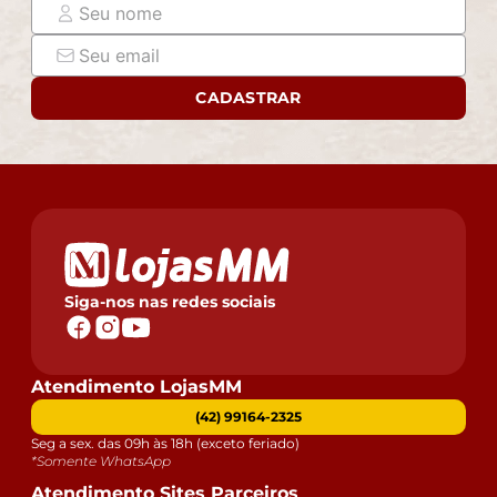
CADASTRAR
Siga-nos nas redes sociais
Atendimento LojasMM
(42) 99164-2325
Seg a sex. das 09h às 18h (exceto feriado)
*Somente WhatsApp
Atendimento Sites Parceiros