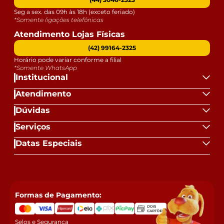
Seg a sex. das 09h às 18h (exceto feriado)
*Somente ligações telefônicas
Atendimento Lojas Físicas
(42) 99164-2325
Horário pode variar conforme a filial
*Somente WhatsApp
Institucional
Atendimento
Dúvidas
Serviços
Datas Especiais
Formas de Pagamento:
Selos e Segurança