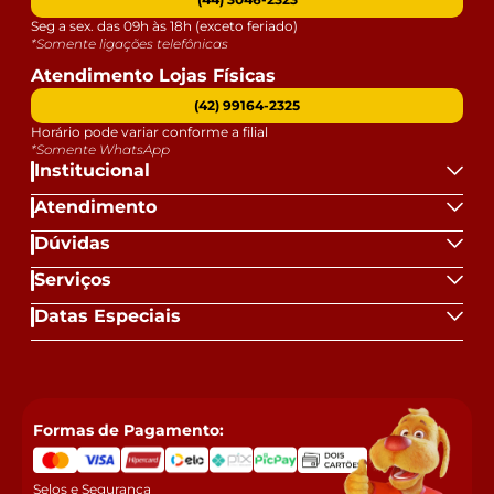
Seg a sex. das 09h às 18h (exceto feriado)
*Somente ligações telefônicas
Atendimento Lojas Físicas
(42) 99164-2325
Horário pode variar conforme a filial
*Somente WhatsApp
Institucional
Atendimento
Dúvidas
Serviços
Datas Especiais
Formas de Pagamento:
Selos e Segurança