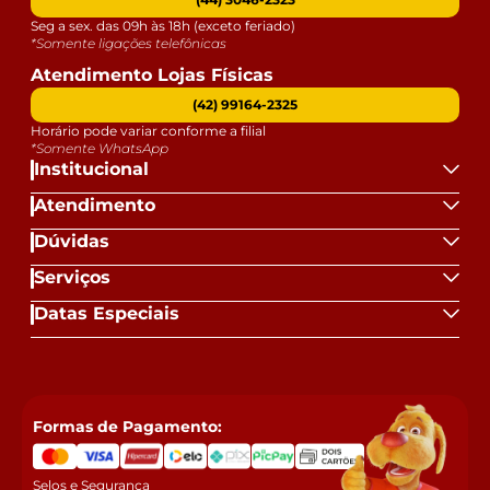
Seg a sex. das 09h às 18h (exceto feriado)
*Somente ligações telefônicas
Atendimento Lojas Físicas
(42) 99164-2325
Horário pode variar conforme a filial
*Somente WhatsApp
Institucional
Atendimento
Dúvidas
Serviços
Datas Especiais
Formas de Pagamento:
Selos e Segurança