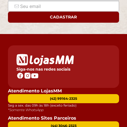
CADASTRAR
Siga-nos nas redes sociais
Atendimento LojasMM
(42) 99164-2325
Seg a sex. das 09h às 18h (exceto feriado)
*Somente WhatsApp
Atendimento Sites Parceiros
(44) 3046-2323