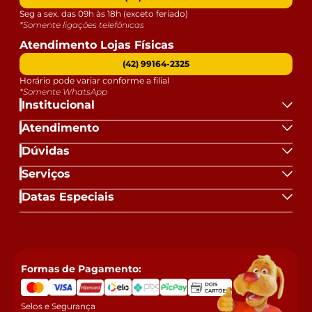
Seg a sex. das 09h às 18h (exceto feriado)
*Somente ligações telefônicas
Atendimento Lojas Físicas
(42) 99164-2325
Horário pode variar conforme a filial
*Somente WhatsApp
Institucional
Atendimento
Dúvidas
Serviços
Datas Especiais
Formas de Pagamento:
Selos e Segurança